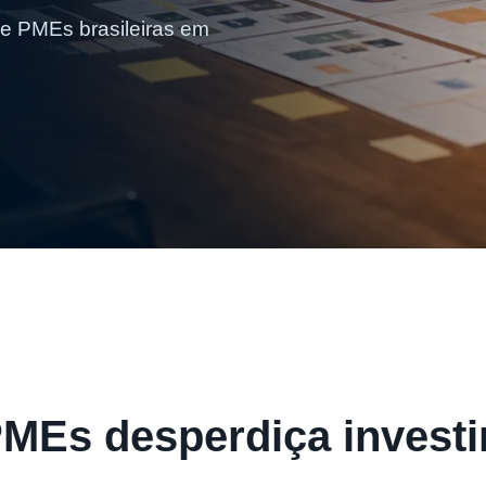
e PMEs brasileiras em
PMEs desperdiça invest