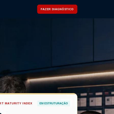
FAZER DIAGNÓSTICO
T MATURITY INDEX
EM ESTRUTURAÇÃO