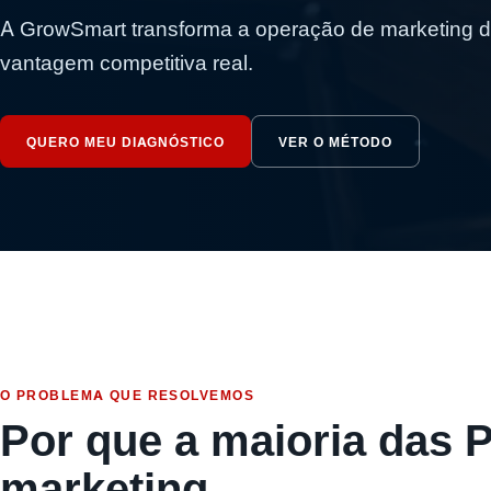
A GrowSmart transforma a operação de marketing d
vantagem competitiva real.
QUERO MEU DIAGNÓSTICO
VER O MÉTODO
O PROBLEMA QUE RESOLVEMOS
Por que a maioria das 
marketing