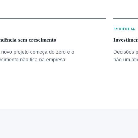
O
EVIDÊNCIA
ndência sem crescimento
Investime
novo projeto começa do zero e o
Decisões p
cimento não fica na empresa.
não um ati