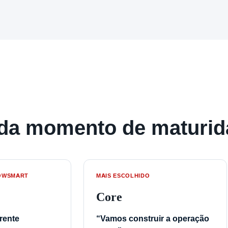
cada momento de maturi
OWSMART
MAIS ESCOLHIDO
Core
rente
“Vamos construir a operação