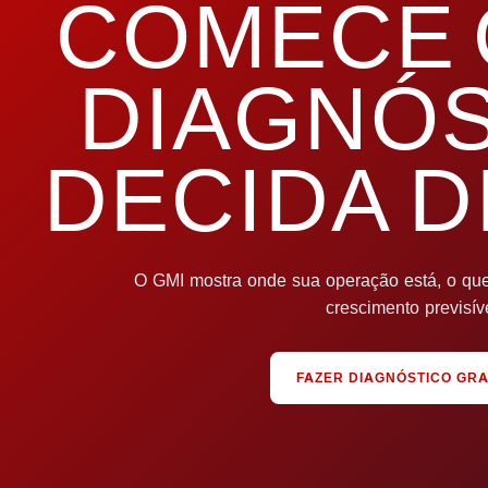
COMECE 
DIAGNÓS
DECIDA D
O GMI mostra onde sua operação está, o que 
crescimento previsíve
FAZER DIAGNÓSTICO GRA