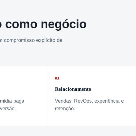
o como negócio
om compromisso explícito de
03
Relacionamento
 mídia paga
Vendas, RevOps, experiência e
versão.
retenção.