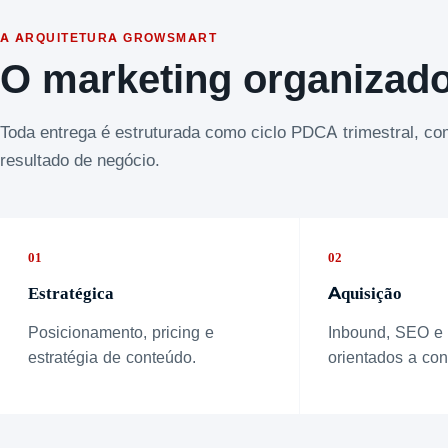
A ARQUITETURA GROWSMART
O marketing organizad
Toda entrega é estruturada como ciclo PDCA trimestral, c
resultado de negócio.
01
02
Estratégica
Aquisição
Posicionamento, pricing e
Inbound, SEO e
estratégia de conteúdo.
orientados a con