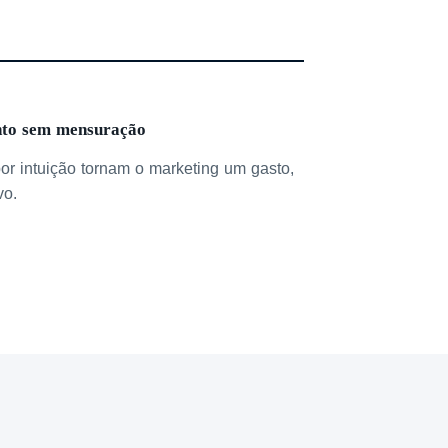
nto sem mensuração
or intuição tornam o marketing um gasto,
vo.