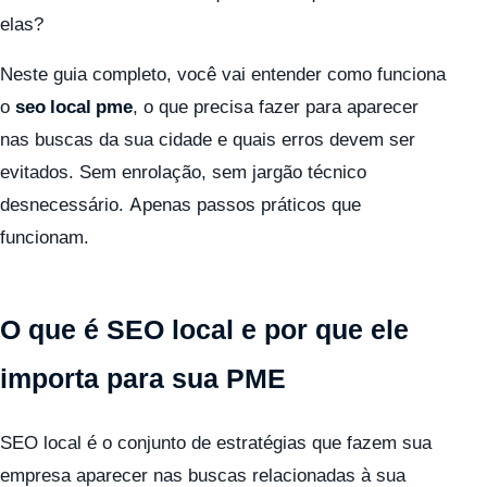
elas?
Neste guia completo, você vai entender como funciona
o
seo local pme
, o que precisa fazer para aparecer
nas buscas da sua cidade e quais erros devem ser
evitados. Sem enrolação, sem jargão técnico
desnecessário. Apenas passos práticos que
funcionam.
O que é SEO local e por que ele
importa para sua PME
SEO local é o conjunto de estratégias que fazem sua
empresa aparecer nas buscas relacionadas à sua