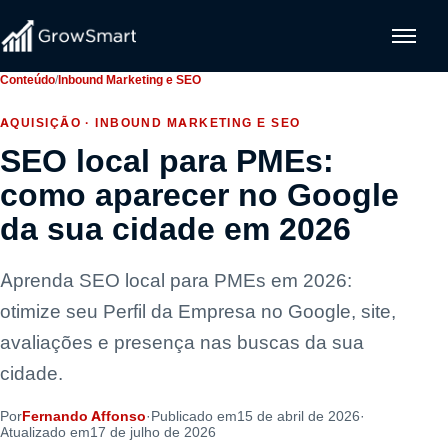
Conteúdo
/
Inbound Marketing e SEO
AQUISIÇÃO · INBOUND MARKETING E SEO
SEO local para PMEs:
como aparecer no Google
da sua cidade em 2026
Aprenda SEO local para PMEs em 2026:
otimize seu Perfil da Empresa no Google, site,
avaliações e presença nas buscas da sua
cidade.
Por
Fernando Affonso
·
Publicado em
15 de abril de 2026
·
Atualizado em
17 de julho de 2026