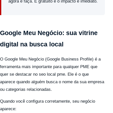
agora e faça. É gratuito e o impacto é imediato.
Google Meu Negócio: sua vitrine
digital na busca local
O Google Meu Negócio (Google Business Profile) é a
ferramenta mais importante para qualquer PME que
quer se destacar no seo local pme. Ele é o que
aparece quando alguém busca o nome da sua empresa
ou categorias relacionadas.
Quando você configura corretamente, seu negócio
aparece: