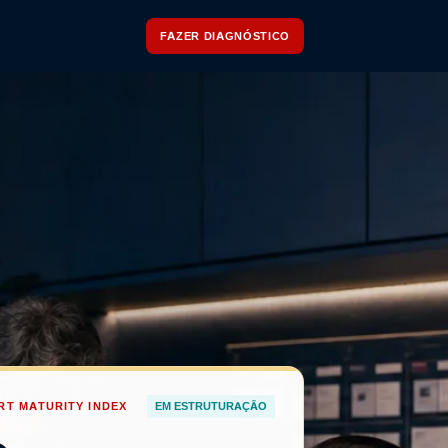
FAZER DIAGNÓSTICO
T MATURITY INDEX
EM ESTRUTURAÇÃO