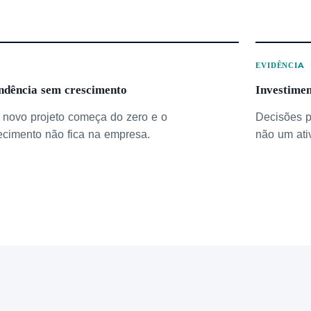
O
EVIDÊNCIA
ndência sem crescimento
Investime
novo projeto começa do zero e o
Decisões p
cimento não fica na empresa.
não um ati