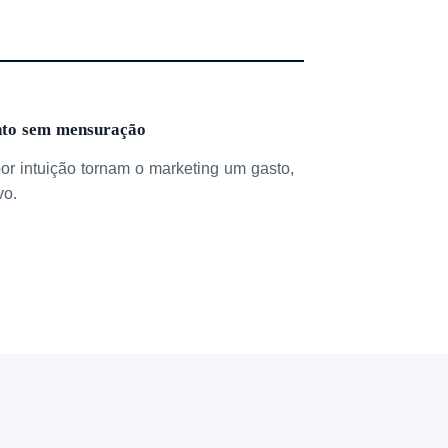
nto sem mensuração
or intuição tornam o marketing um gasto,
vo.