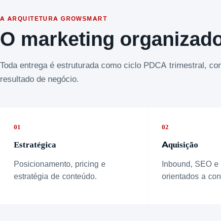
A ARQUITETURA GROWSMART
O marketing organizad
Toda entrega é estruturada como ciclo PDCA trimestral, c
resultado de negócio.
01
02
Estratégica
Aquisição
Posicionamento, pricing e
Inbound, SEO e
estratégia de conteúdo.
orientados a con