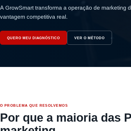
A GrowSmart transforma a operação de marketing d
vantagem competitiva real.
QUERO MEU DIAGNÓSTICO
VER O MÉTODO
O PROBLEMA QUE RESOLVEMOS
Por que a maioria das 
marketing