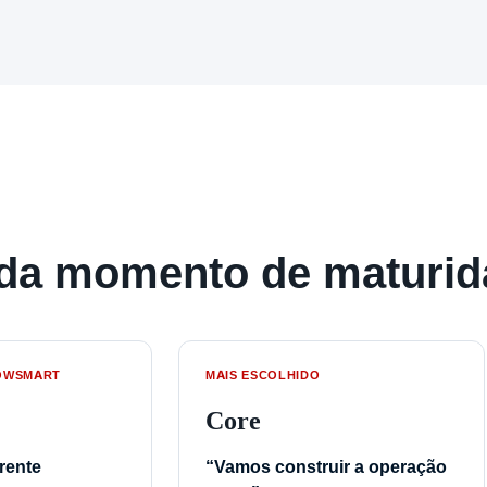
cada momento de maturi
OWSMART
MAIS ESCOLHIDO
Core
rente
“Vamos construir a operação