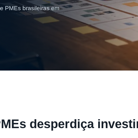
e PMEs brasileiras em
PMEs desperdiça invest