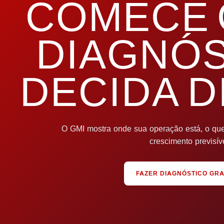
COMECE 
DIAGNÓS
DECIDA D
O GMI mostra onde sua operação está, o que 
crescimento previsíve
FAZER DIAGNÓSTICO GRA