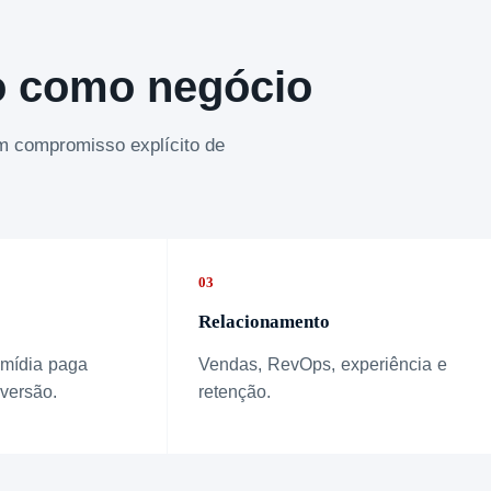
o como negócio
om compromisso explícito de
03
Relacionamento
 mídia paga
Vendas, RevOps, experiência e
versão.
retenção.