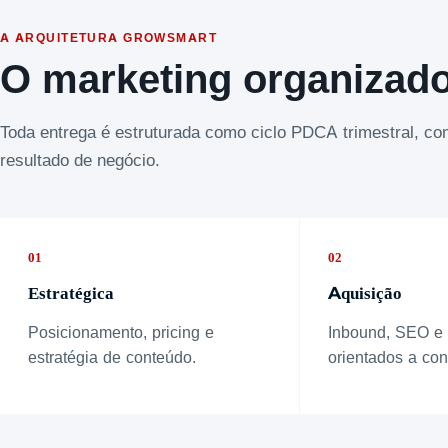
A ARQUITETURA GROWSMART
O marketing organizad
Toda entrega é estruturada como ciclo PDCA trimestral, c
resultado de negócio.
01
02
Estratégica
Aquisição
Posicionamento, pricing e
Inbound, SEO e
estratégia de conteúdo.
orientados a con