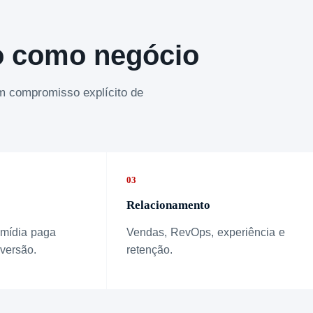
o como negócio
om compromisso explícito de
03
Relacionamento
 mídia paga
Vendas, RevOps, experiência e
versão.
retenção.