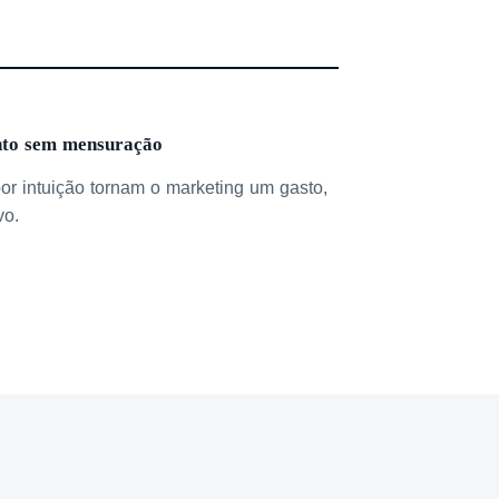
nto sem mensuração
or intuição tornam o marketing um gasto,
vo.