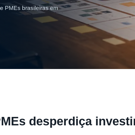
e PMEs brasileiras em
PMEs desperdiça invest