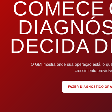
COMECE 
DIAGNÓS
DECIDA D
O GMI mostra onde sua operação está, o que 
crescimento previsíve
FAZER DIAGNÓSTICO GRA