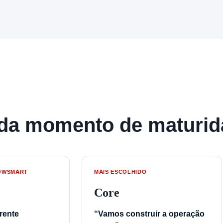
cada momento de maturi
OWSMART
MAIS ESCOLHIDO
Core
rente
“Vamos construir a operação