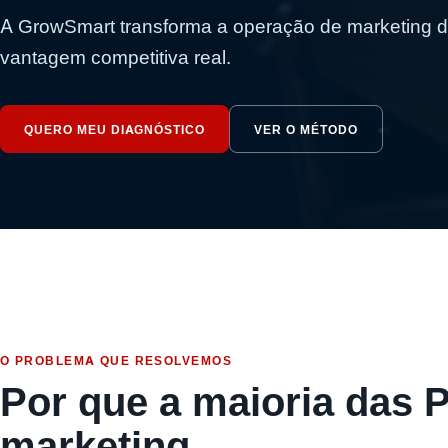
A GrowSmart transforma a operação de marketing d
vantagem competitiva real.
QUERO MEU DIAGNÓSTICO
VER O MÉTODO
O PROBLEMA QUE RESOLVEMOS
Por que a maioria das 
marketing