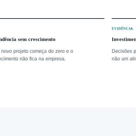
O
EVIDÊNCIA
ndência sem crescimento
Investime
novo projeto começa do zero e o
Decisões p
cimento não fica na empresa.
não um ati