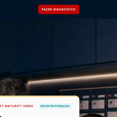
FAZER DIAGNÓSTICO
T MATURITY INDEX
EM ESTRUTURAÇÃO