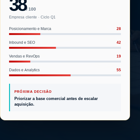
38
/ 100
Empresa cliente · Ciclo Q1
28
Posicionamento e Marca
42
Inbound e SEO
19
Vendas e RevOps
55
Dados e Analytics
PRÓXIMA DECISÃO
Priorizar a base comercial antes de escalar
aquisição.