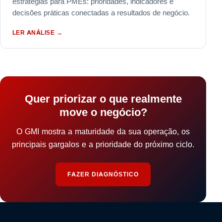
estratégias para PMEs: prioridades, indicadores e
decisões práticas conectadas a resultados de negócio.
LER ANÁLISE
→
Quer priorizar o que realmente
move o negócio?
O GMI mostra a maturidade da sua operação, os
principais gargalos e a prioridade do próximo ciclo.
FAZER DIAGNÓSTICO