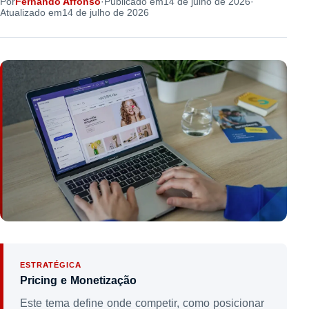
Por
Fernando Affonso
·
Publicado em
14 de julho de 2026
·
Atualizado em
14 de julho de 2026
ESTRATÉGICA
Pricing e Monetização
Este tema define onde competir, como posicionar