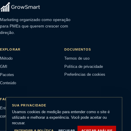
Marketing organizado como operação
para PMEs que querem crescer com
direção.
EXPLORAR
DOCUMENTOS
Método
Termos de uso
GMI
Política de privacidade
Pacotes
Preferências de cookies
Conteúdo
FALE COM A GROWSMART
SUA PRIVACIDADE
Entrar em contato
Usamos cookies de medição para entender como o site é
contato@growsmart.com.br
utilizado e melhorar a experiência. Você pode aceitar ou
recusar.
ENTENDER A POLÍTICA
RECUSAR
ACEITAR ANÁLISE