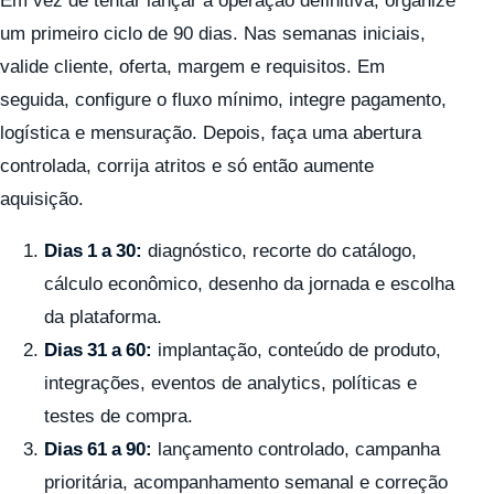
Em vez de tentar lançar a operação definitiva, organize
um primeiro ciclo de 90 dias. Nas semanas iniciais,
valide cliente, oferta, margem e requisitos. Em
seguida, configure o fluxo mínimo, integre pagamento,
logística e mensuração. Depois, faça uma abertura
controlada, corrija atritos e só então aumente
aquisição.
Dias 1 a 30:
diagnóstico, recorte do catálogo,
cálculo econômico, desenho da jornada e escolha
da plataforma.
Dias 31 a 60:
implantação, conteúdo de produto,
integrações, eventos de analytics, políticas e
testes de compra.
Dias 61 a 90:
lançamento controlado, campanha
prioritária, acompanhamento semanal e correção