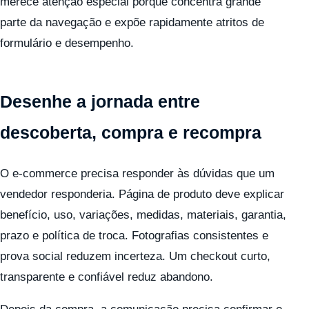
merece atenção especial porque concentra grande
parte da navegação e expõe rapidamente atritos de
formulário e desempenho.
Desenhe a jornada entre
descoberta, compra e recompra
O e-commerce precisa responder às dúvidas que um
vendedor responderia. Página de produto deve explicar
benefício, uso, variações, medidas, materiais, garantia,
prazo e política de troca. Fotografias consistentes e
prova social reduzem incerteza. Um checkout curto,
transparente e confiável reduz abandono.
Depois da compra, a comunicação precisa confirmar o