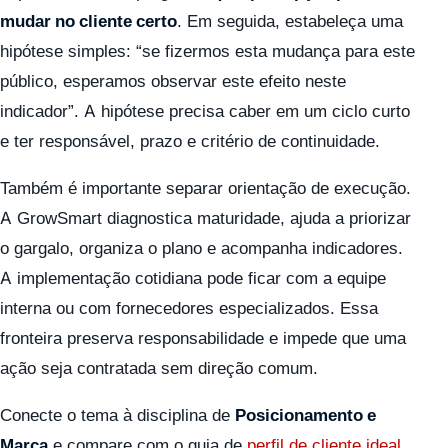
mudar no cliente certo
. Em seguida, estabeleça uma
hipótese simples: “se fizermos esta mudança para este
público, esperamos observar este efeito neste
indicador”. A hipótese precisa caber em um ciclo curto
e ter responsável, prazo e critério de continuidade.
Também é importante separar orientação de execução.
A GrowSmart diagnostica maturidade, ajuda a priorizar
o gargalo, organiza o plano e acompanha indicadores.
A implementação cotidiana pode ficar com a equipe
interna ou com fornecedores especializados. Essa
fronteira preserva responsabilidade e impede que uma
ação seja contratada sem direção comum.
Conecte o tema à disciplina de
Posicionamento e
Marca
e compare com o guia de
perfil de cliente ideal
.