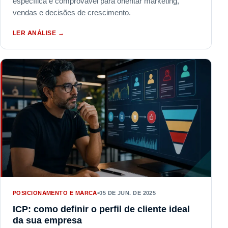
específica e comprovável para orientar marketing,
vendas e decisões de crescimento.
LER ANÁLISE
→
POSICIONAMENTO E MARCA
•
05 DE JUN. DE 2025
ICP: como definir o perfil de cliente ideal
da sua empresa