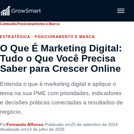
Conteúdo
/
Posicionamento e Marca
ESTRATÉGICA · POSICIONAMENTO E MARCA
O Que É Marketing Digital:
Tudo o Que Você Precisa
Saber para Crescer Online
Entenda o que é marketing digital e aplique o
tema na sua PME com prioridades, indicadores
e decisões práticas conectadas a resultados de
negócio.
Por
Fernando Affonso
·
Publicado em
25 de setembro de 2024
·
Atualizado em
14 de julho de 2026