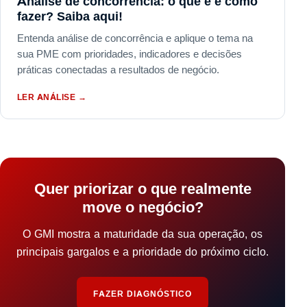
Análise de concorrência: o que é e como
fazer? Saiba aqui!
Entenda análise de concorrência e aplique o tema na
sua PME com prioridades, indicadores e decisões
práticas conectadas a resultados de negócio.
LER ANÁLISE
→
Quer priorizar o que realmente
move o negócio?
O GMI mostra a maturidade da sua operação, os
principais gargalos e a prioridade do próximo ciclo.
FAZER DIAGNÓSTICO