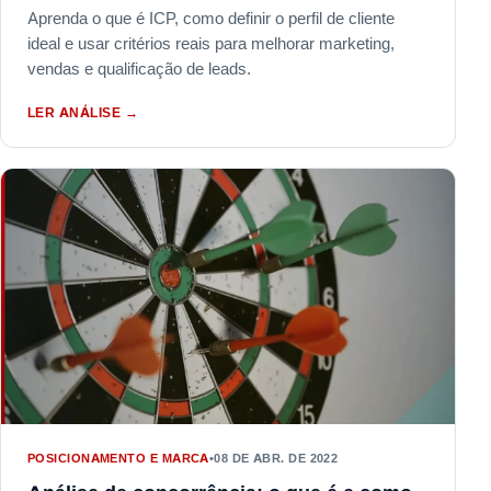
Aprenda o que é ICP, como definir o perfil de cliente
ideal e usar critérios reais para melhorar marketing,
vendas e qualificação de leads.
LER ANÁLISE
→
POSICIONAMENTO E MARCA
•
08 DE ABR. DE 2022