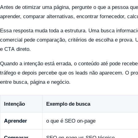
Antes de otimizar uma página, pergunte o que a pessoa quer
aprender, comparar alternativas, encontrar fornecedor, cal
Essa resposta muda toda a estrutura. Uma busca informaci
comercial pede comparação, critérios de escolha e prova. 
e CTA direto.
Quando a intenção está errada, o conteúdo até pode receb
tráfego e depois percebe que os leads não aparecem. O p
entre busca, página e negócio.
Intenção
Exemplo de busca
Aprender
o que é SEO on-page
Comparar
SEO on-page vs SEO técnico