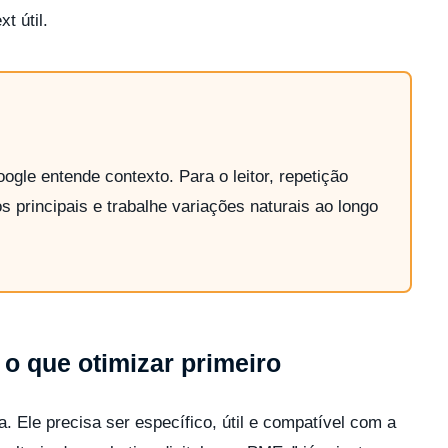
t útil.
gle entende contexto. Para o leitor, repetição
s principais e trabalhe variações naturais ao longo
 o que otimizar primeiro
a. Ele precisa ser específico, útil e compatível com a