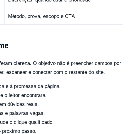
Método, prova, escopo e CTA
pme
afetam clareza. O objetivo não é preencher campos por
der, escanear e conectar com o restante do site.
sca e à promessa da página.
e o leitor encontrará.
em dúvidas reais.
as e palavras vagas.
de o clique qualificado.
o próximo passo.