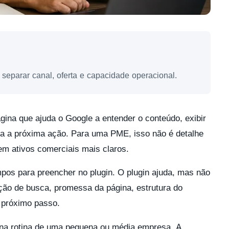
 separar canal, oferta e capacidade operacional.
gina que ajuda o Google a entender o conteúdo, exibir
ara a próxima ação. Para uma PME, isso não é detalhe
em ativos comerciais mais claros.
os para preencher no plugin. O plugin ajuda, mas não
ção de busca, promessa da página, estrutura do
o próximo passo.
m na rotina de uma pequena ou média empresa. A