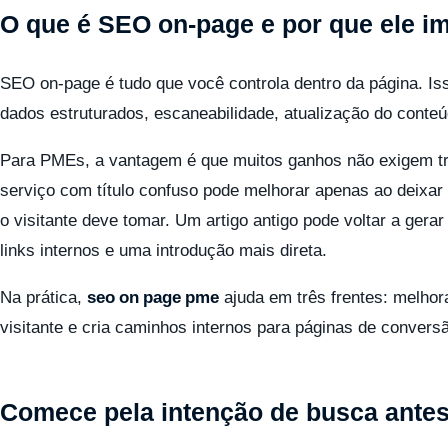
O que é SEO on-page e por que ele i
SEO on-page é tudo que você controla dentro da página. Isso 
dados estruturados, escaneabilidade, atualização do conteú
Para PMEs, a vantagem é que muitos ganhos não exigem tr
serviço com título confuso pode melhorar apenas ao deixar
o visitante deve tomar. Um artigo antigo pode voltar a ger
links internos e uma introdução mais direta.
Na prática,
seo on page pme
ajuda em três frentes: melho
visitante e cria caminhos internos para páginas de conversã
Comece pela intenção de busca antes