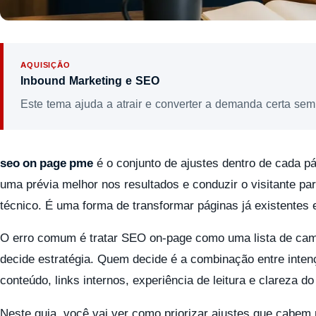
AQUISIÇÃO
Inbound Marketing e SEO
Este tema ajuda a atrair e converter a demanda certa sem
seo on page pme
é o conjunto de ajustes dentro de cada pá
uma prévia melhor nos resultados e conduzir o visitante p
técnico. É uma forma de transformar páginas já existentes 
O erro comum é tratar SEO on-page como uma lista de camp
decide estratégia. Quem decide é a combinação entre inten
conteúdo, links internos, experiência de leitura e clareza d
Neste guia, você vai ver como priorizar ajustes que cabe