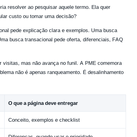
ia resolver ao pesquisar aquele termo. Ela quer
cular custo ou tomar uma decisão?
onal pede explicação clara e exemplos. Uma busca
Uma busca transacional pede oferta, diferenciais, FAQ
er visitas, mas não avança no funil. A PME comemora
roblema não é apenas ranqueamento. É desalinhamento
O que a página deve entregar
Conceito, exemplos e checklist
Diferenças, quando usar e prioridade