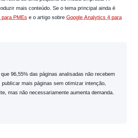
roduzir mais conteúdo. Se o tema principal ainda é
o para PMEs
e o artigo sobre
Google Analytics 4 para
ou que 96,55% das páginas analisadas não recebem
: publicar mais páginas sem otimizar intenção,
o site, mas não necessariamente aumenta demanda.