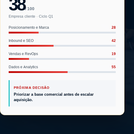
38
/ 100
Empresa cliente · Ciclo Q1
28
Posicionamento e Marca
42
Inbound e SEO
19
Vendas e RevOps
55
Dados e Analytics
PRÓXIMA DECISÃO
Priorizar a base comercial antes de escalar
aquisição.