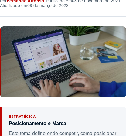
Por
Fernando Affonso
·
Publicado em
08 de novembro de 2021
·
Atualizado em
09 de março de 2022
ESTRATÉGICA
Posicionamento e Marca
Este tema define onde competir, como posicionar