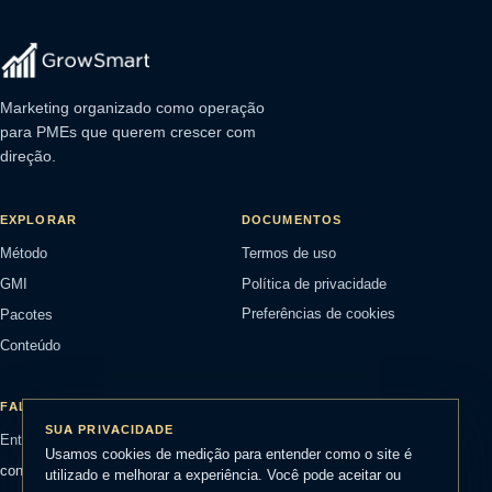
Marketing organizado como operação
para PMEs que querem crescer com
direção.
EXPLORAR
DOCUMENTOS
Método
Termos de uso
GMI
Política de privacidade
Pacotes
Preferências de cookies
Conteúdo
FALE COM A GROWSMART
SUA PRIVACIDADE
Entrar em contato
Usamos cookies de medição para entender como o site é
contato@growsmart.com.br
utilizado e melhorar a experiência. Você pode aceitar ou