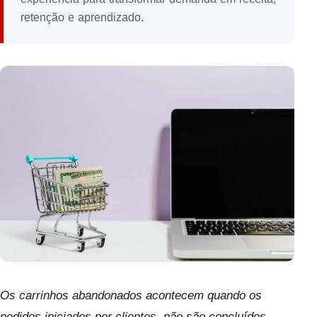
retenção e aprendizado.
Os carrinhos abandonados acontecem quando os
pedidos iniciados por clientes, não são concluídos.