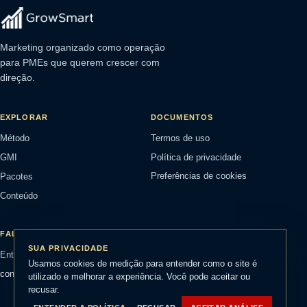
Marketing organizado como operação
para PMEs que querem crescer com
direção.
EXPLORAR
DOCUMENTOS
Método
Termos de uso
GMI
Política de privacidade
Pacotes
Preferências de cookies
Conteúdo
FALE COM A GROWSMART
SUA PRIVACIDADE
Entrar em contato
Usamos cookies de medição para entender como o site é
contato@growsmart.com.br
utilizado e melhorar a experiência. Você pode aceitar ou
recusar.