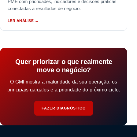
PME com prioridades, indicadores e decisões práticas
conectadas a resultados de negócio.
LER ANÁLISE
→
Quer priorizar o que realmente
move o negócio?
O GMI mostra a maturidade da sua operação, os
principais gargalos e a prioridade do próximo ciclo.
FAZER DIAGNÓSTICO