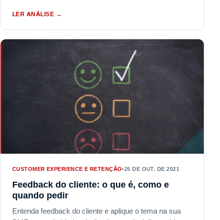
LER ANÁLISE
→
CUSTOMER EXPERIENCE E RETENÇÃO
•
25 DE OUT. DE 2021
Feedback do cliente: o que é, como e
quando pedir
Entenda feedback do cliente e aplique o tema na sua