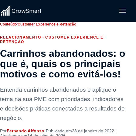
Conteúdo
/
Customer Experience e Retenção
RELACIONAMENTO · CUSTOMER EXPERIENCE E
RETENÇÃO
Carrinhos abandonados: o
que é, quais os principais
motivos e como evitá-los!
Entenda carrinhos abandonados e aplique o
tema na sua PME com prioridades, indicadores
e decisões práticas conectadas a resultados de
negócio.
Por
Fernando Affonso
·
Publicado em
28 de janeiro de 2022
·
Atualizado em
14 de julho de 2026